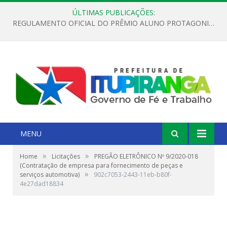
ÚLTIMAS PUBLICAÇÕES:
REGULAMENTO OFICIAL DO PRÊMIO ALUNO PROTAGONISTA – EDIÇÃO 2026
MENU
»
»
Home
Licitações
PREGÃO ELETRÔNICO Nº 9/2020-018
(Contratação de empresa para fornecimento de peças e
»
serviços automotiva)
902c7053-2443-11eb-b80f-
4e27dad18834