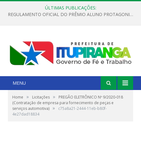
ÚLTIMAS PUBLICAÇÕES:
REGULAMENTO OFICIAL DO PRÊMIO ALUNO PROTAGONISTA – EDIÇÃO 2026
MENU
»
»
Home
Licitações
PREGÃO ELETRÔNICO Nº 9/2020-018
(Contratação de empresa para fornecimento de peças e
»
serviços automotiva)
c75a8a21-2444-11eb-b80f-
4e27dad18834