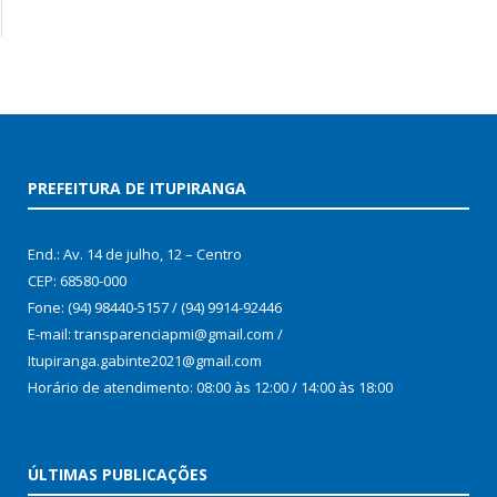
PREFEITURA DE ITUPIRANGA
End.: Av. 14 de julho, 12 – Centro
CEP: 68580-000
Fone: (94) 98440-5157 / (94) 9914-92446
E-mail: transparenciapmi@gmail.com /
Itupiranga.gabinte2021@gmail.com
Horário de atendimento: 08:00 às 12:00 / 14:00 às 18:00
ÚLTIMAS PUBLICAÇÕES