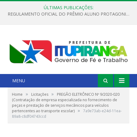
ÚLTIMAS PUBLICAÇÕES:
REGULAMENTO OFICIAL DO PRÊMIO ALUNO PROTAGONISTA – EDIÇÃO 2026
MENU
»
»
Home
Licitações
PREGÃO ELETRÔNICO Nº 9/2020-020
(Contratação de empresa especializada no fornecimento de
peças e prestação de serviços mecânicos para veículos
»
pertencentes ao transporte escolar)
7a9e73ab-e24d-11ea-
89a8-c8df04743ccd