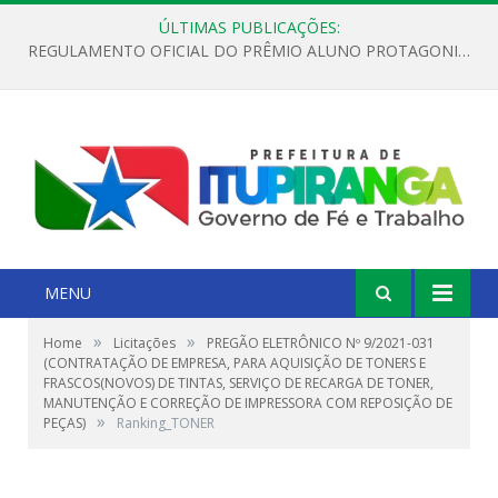
ÚLTIMAS PUBLICAÇÕES:
REGULAMENTO OFICIAL DO PRÊMIO ALUNO PROTAGONISTA – EDIÇÃO 2026
MENU
»
»
Home
Licitações
PREGÃO ELETRÔNICO Nº 9/2021-031
(CONTRATAÇÃO DE EMPRESA, PARA AQUISIÇÃO DE TONERS E
FRASCOS(NOVOS) DE TINTAS, SERVIÇO DE RECARGA DE TONER,
MANUTENÇÃO E CORREÇÃO DE IMPRESSORA COM REPOSIÇÃO DE
»
PEÇAS)
Ranking_TONER