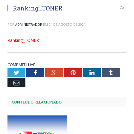
Ranking_TONER
0
POR
ADMINISTRADOR
EM
24 DE AGOSTO DE 2021
Ranking_TONER
COMPARTILHAR:
Twitter
Facebook
Google+
Pinterest
LinkedIn
Tumblr
Email
CONTEÚDO RELACIONADO