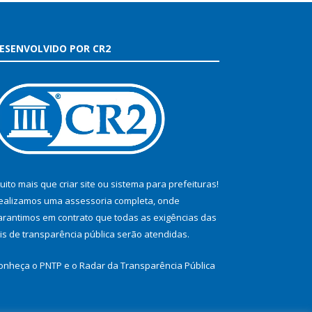
ESENVOLVIDO POR CR2
uito mais que
criar site
ou
sistema para prefeituras
!
ealizamos uma
assessoria
completa, onde
arantimos em contrato que todas as exigências das
eis de transparência pública
serão atendidas.
onheça o
PNTP
e o
Radar da Transparência Pública