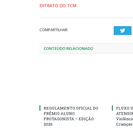
EXTRATO DO TCM
COMPARTILHAR:
Twi
CONTEÚDO RELACIONADO
REGULAMENTO OFICIAL DO
FLUXO U
PRÊMIO ALUNO
ATENDIM
PROTAGONISTA – EDIÇÃO
Violênci
2026
Crianças