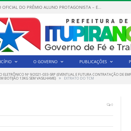
REGULAMENTO OFICIAL DO PRÊMIO ALUNO PROTAGONISTA – EDIÇÃO 2026
CÍPIO
O GOVERNO
PUBLICAÇÕES
O ELETRÔNICO Nº 9/2021-033-SRP (EVENTUAL E FUTURA CONTRATAÇÃO DE EM
»
EM BOTIJÃO 13KG SEM VASILHAME)
EXTRATO DO TCM
0