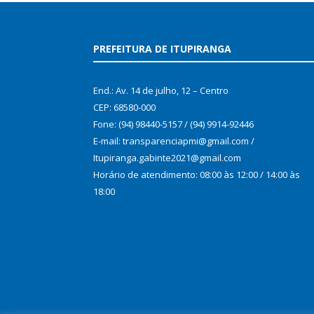
PREFEITURA DE ITUPIRANGA
End.: Av. 14 de julho, 12 – Centro
CEP: 68580-000
Fone: (94) 98440-5157 / (94) 9914-92446
E-mail: transparenciapmi@gmail.com /
Itupiranga.gabinte2021@gmail.com
Horário de atendimento: 08:00 às 12:00 / 14:00 às
18:00