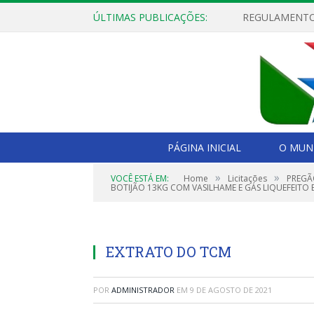
ÚLTIMAS PUBLICAÇÕES:
PÁGINA INICIAL
O MUNI
»
»
VOCÊ ESTÁ EM:
Home
Licitações
PREGÃ
BOTIJÃO 13KG COM VASILHAME E GÁS LIQUEFEITO 
EXTRATO DO TCM
POR
ADMINISTRADOR
EM
9 DE AGOSTO DE 2021