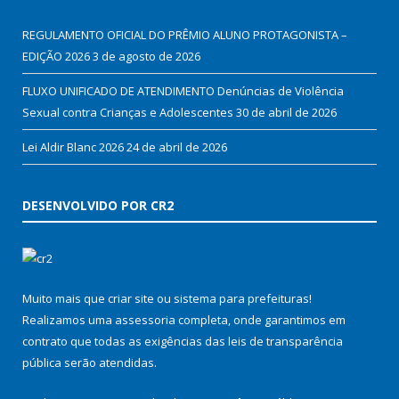
REGULAMENTO OFICIAL DO PRÊMIO ALUNO PROTAGONISTA –
EDIÇÃO 2026
3 de agosto de 2026
FLUXO UNIFICADO DE ATENDIMENTO Denúncias de Violência
Sexual contra Crianças e Adolescentes
30 de abril de 2026
Lei Aldir Blanc 2026
24 de abril de 2026
DESENVOLVIDO POR CR2
Muito mais que
criar site
ou
sistema para prefeituras
!
Realizamos uma
assessoria
completa, onde garantimos em
contrato que todas as exigências das
leis de transparência
pública
serão atendidas.