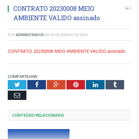
CONTRATO 20230008 MEIO
0
AMBIENTE VALIDO assinado
POR
ADMINISTRADOR
EM
30 DE JANEIRO DE 2024
CONTRATO 20230008 MEIO AMBIENTE VALIDO assinado
COMPARTILHAR:
Twitter
Facebook
Google+
Pinterest
LinkedIn
Tumblr
Email
CONTEÚDO RELACIONADO