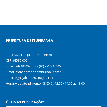
PREFEITURA DE ITUPIRANGA
End.: Av. 14 de julho, 12 – Centro
CEP: 68580-000
Fone: (94) 98440-5157 / (94) 9914-92446
E-mail: transparenciapmi@gmail.com /
Itupiranga.gabinte2021@gmail.com
Horário de atendimento: 08:00 às 12:00 / 14:00 às 18:00
ÚLTIMAS PUBLICAÇÕES