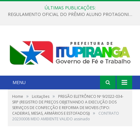
ÚLTIMAS PUBLICAÇÕES:
REGULAMENTO OFICIAL DO PRÊMIO ALUNO PROTAGONISTA – EDIÇÃO 2026
MENU
»
»
Home
Licitações
PREGÃO ELETRÔNICO Nº 9/2022-034-
SRP (REGISTRO DE PREÇOS OBJETIVANDO A EXECUÇÃO DOS
SERVIÇOS DE CONFECÇÃO E REFORMA DE MOVEIS (TIPO:
»
CADEIRAS, MESAS, ARMÁRIOS E ESTOFADOS))
CONTRATO
20230008 MEIO AMBIENTE VALIDO assinado