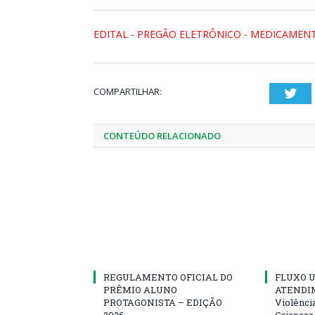
EDITAL - PREGÃO ELETRÔNICO - MEDICAMENT
COMPARTILHAR:
Twi
CONTEÚDO RELACIONADO
REGULAMENTO OFICIAL DO
FLUXO U
PRÊMIO ALUNO
ATENDIM
PROTAGONISTA – EDIÇÃO
Violênci