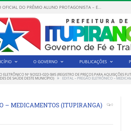
REGULAMENTO OFICIAL DO PRÊMIO ALUNO PROTAGONISTA – EDIÇÃO 2026
CÍPIO
O GOVERNO
PUBLICAÇÕES
O ELETRÔNICO Nº 9/2023-020-SMS (REGISTRO DE PREÇOS PARA AQUISIÇÕES F
»
DES DE SAÚDE DESTE MUNICÍPIO)
EDITAL – PREGÃO ELETRÔNICO – MEDICA
CO – MEDICAMENTOS (ITUPIRANGA)
0