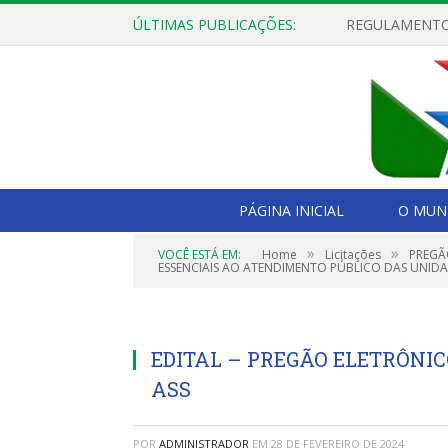
ÚLTIMAS PUBLICAÇÕES:
PÁGINA INICIAL
O MUNI
»
»
VOCÊ ESTÁ EM:
Home
Licitações
PREGÃ
ESSENCIAIS AO ATENDIMENTO PÚBLICO DAS UNIDA
EDITAL – PREGÃO ELETRÔNI
ASS
POR
ADMINISTRADOR
EM
28 DE FEVEREIRO DE 2024