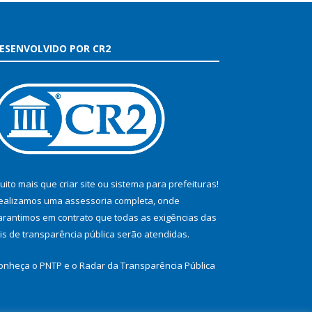
ESENVOLVIDO POR CR2
uito mais que
criar site
ou
sistema para prefeituras
!
ealizamos uma
assessoria
completa, onde
arantimos em contrato que todas as exigências das
eis de transparência pública
serão atendidas.
onheça o
PNTP
e o
Radar da Transparência Pública