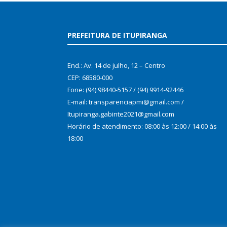
PREFEITURA DE ITUPIRANGA
End.: Av. 14 de julho, 12 – Centro
CEP: 68580-000
Fone: (94) 98440-5157 / (94) 9914-92446
E-mail: transparenciapmi@gmail.com /
Itupiranga.gabinte2021@gmail.com
Horário de atendimento: 08:00 às 12:00 / 14:00 às
18:00