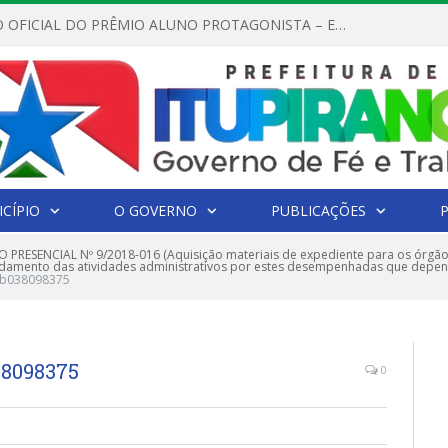
REGULAMENTO OFICIAL DO PRÊMIO ALUNO PROTAGONISTA – EDIÇÃO 2026
CÍPIO
O GOVERNO
PUBLICAÇÕES
 PRESENCIAL Nº 9/2018-016 (Aquisição materiais de expediente para os órgão
ndamento das atividades administrativos por estes desempenhadas que depend
eb038098375
38098375
0