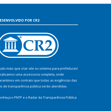
ESENVOLVIDO POR CR2
uito mais que
criar site
ou
sistema para prefeituras
!
ealizamos uma
assessoria
completa, onde
arantimos em contrato que todas as exigências das
eis de transparência pública
serão atendidas.
onheça o
PNTP
e o
Radar da Transparência Pública