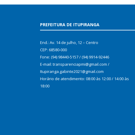
PREFEITURA DE ITUPIRANGA
End.: Av. 14 de julho, 12 – Centro
CEP: 68580-000
Fone: (94) 98440-5157 / (94) 9914-92446
E-mail: transparenciapmi@gmail.com /
Itupiranga.gabinte2021@gmail.com
Horário de atendimento: 08:00 às 12:00 / 14:00 às
18:00