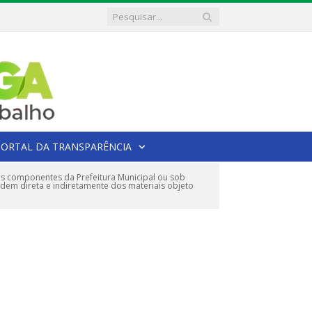
PORTAL DA TRANSPARÊNCIA
s componentes da Prefeitura Municipal ou sob
em direta e indiretamente dos materiais objeto