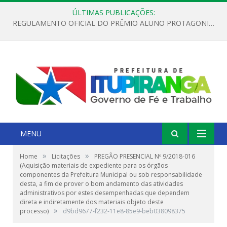
ÚLTIMAS PUBLICAÇÕES:
REGULAMENTO OFICIAL DO PRÊMIO ALUNO PROTAGONISTA – EDIÇÃO 2026
MENU
»
»
Home
Licitações
PREGÃO PRESENCIAL Nº 9/2018-016
(Aquisição materiais de expediente para os órgãos
componentes da Prefeitura Municipal ou sob responsabilidade
desta, a fim de prover o bom andamento das atividades
administrativos por estes desempenhadas que dependem
direta e indiretamente dos materiais objeto deste
»
processo)
d9bd9677-f232-11e8-85e9-beb038098375