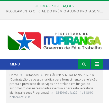
ÚLTIMAS PUBLICAÇÕES:
REGULAMENTO OFICIAL DO PRÊMIO ALUNO PROTAGONISTA – EDIÇÃO 2026
MENU
»
»
Home
Licitações
PREGÃO PRESENCIAL Nº 9/2018-018
(Contratação de pessoa jurídica para fornecimento de refeição
pronta e prestação de serviços de hotelaria em função do
suprimento das necessidades eventuais para esta Secretaria
»
Municipal e seus Programas)
62491e5e-ba22-11e8-8610-
beb2412c1c08