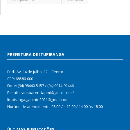
PREFEITURA DE ITUPIRANGA
End.: Av. 14 de julho, 12 – Centro
CEP: 68580-000
Fone: (94) 98440-5157 / (94) 9914-92446
E-mail: transparenciapmi@gmail.com /
Itupiranga.gabinte2021@gmail.com
Horário de atendimento: 08:00 às 12:00 / 14:00 às 18:00
ÚLTIMAS PUBLICAÇÕES