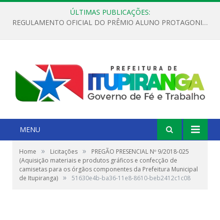
ÚLTIMAS PUBLICAÇÕES:
REGULAMENTO OFICIAL DO PRÊMIO ALUNO PROTAGONISTA – EDIÇÃO 2026
MENU
»
»
Home
Licitações
PREGÃO PRESENCIAL Nº 9/2018-025
(Aquisição materiais e produtos gráficos e confecção de
camisetas para os órgãos componentes da Prefeitura Municipal
»
de Itupiranga)
51630e4b-ba36-11e8-8610-beb2412c1c08