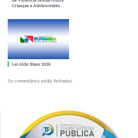
de Violência Sexual contra
Crianças e Adolescentes
Lei Aldir Blanc 2026
Os comentários estão fechados.