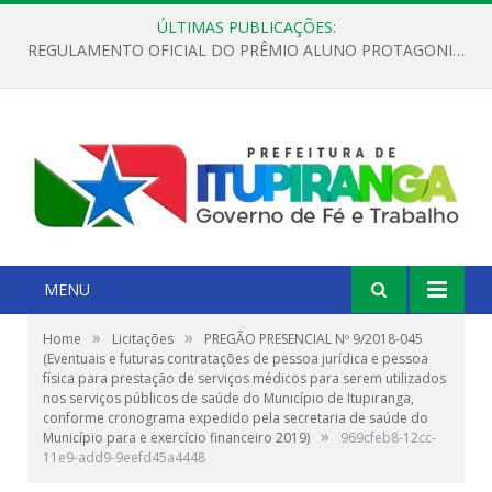
ÚLTIMAS PUBLICAÇÕES:
REGULAMENTO OFICIAL DO PRÊMIO ALUNO PROTAGONISTA – EDIÇÃO 2026
MENU
»
»
Home
Licitações
PREGÃO PRESENCIAL Nº 9/2018-045
(Eventuais e futuras contratações de pessoa jurídica e pessoa
física para prestação de serviços médicos para serem utilizados
nos serviços públicos de saúde do Município de Itupiranga,
conforme cronograma expedido pela secretaria de saúde do
»
Município para e exercício financeiro 2019)
969cfeb8-12cc-
11e9-add9-9eefd45a4448