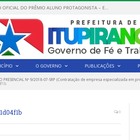
REGULAMENTO OFICIAL DO PRÊMIO ALUNO PROTAGONISTA – EDIÇÃO 2026
CÍPIO
O GOVERNO
PUBLICAÇÕES
 PRESENCIAL Nº 9/2018-07-SRP (Contratação de empresa especializada em pre
4f1b
1d04f1b
0