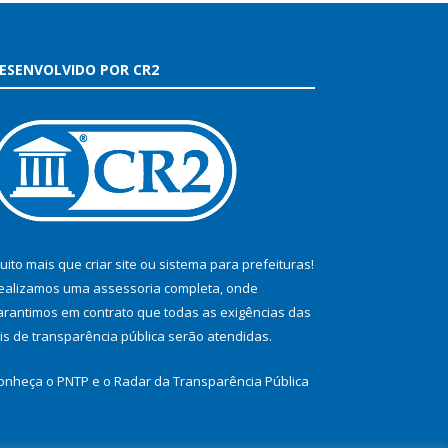
ESENVOLVIDO POR CR2
uito mais que
criar site
ou
sistema para prefeituras
!
ealizamos uma
assessoria
completa, onde
arantimos em contrato que todas as exigências das
eis de transparência pública
serão atendidas.
onheça o
PNTP
e o
Radar da Transparência Pública