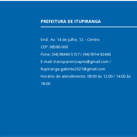
PREFEITURA DE ITUPIRANGA
End.: Av. 14 de julho, 12 – Centro
CEP: 68580-000
Fone: (94) 98440-5157 / (94) 9914-92446
E-mail: transparenciapmi@gmail.com /
Itupiranga.gabinte2021@gmail.com
Horário de atendimento: 08:00 às 12:00 / 14:00 às
18:00