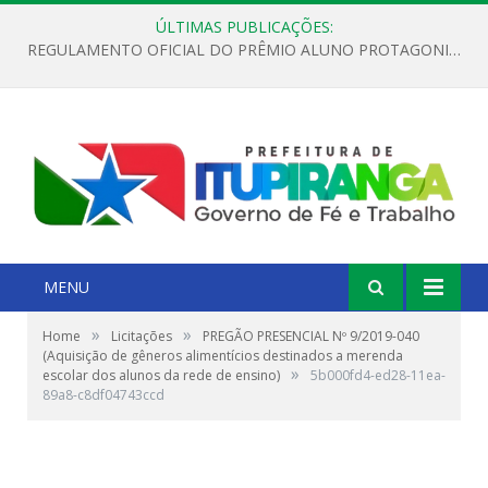
ÚLTIMAS PUBLICAÇÕES:
REGULAMENTO OFICIAL DO PRÊMIO ALUNO PROTAGONISTA – EDIÇÃO 2026
MENU
»
»
Home
Licitações
PREGÃO PRESENCIAL Nº 9/2019-040
(Aquisição de gêneros alimentícios destinados a merenda
»
escolar dos alunos da rede de ensino)
5b000fd4-ed28-11ea-
89a8-c8df04743ccd