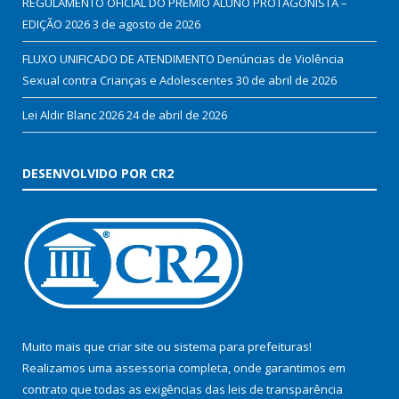
REGULAMENTO OFICIAL DO PRÊMIO ALUNO PROTAGONISTA –
EDIÇÃO 2026
3 de agosto de 2026
FLUXO UNIFICADO DE ATENDIMENTO Denúncias de Violência
Sexual contra Crianças e Adolescentes
30 de abril de 2026
Lei Aldir Blanc 2026
24 de abril de 2026
DESENVOLVIDO POR CR2
Muito mais que
criar site
ou
sistema para prefeituras
!
Realizamos uma
assessoria
completa, onde garantimos em
contrato que todas as exigências das
leis de transparência