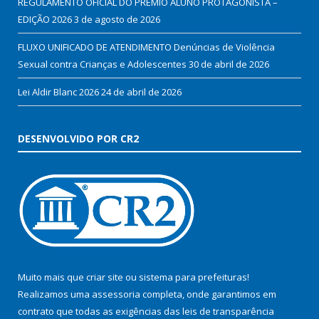
REGULAMENTO OFICIAL DO PRÊMIO ALUNO PROTAGONISTA –
EDIÇÃO 2026
3 de agosto de 2026
FLUXO UNIFICADO DE ATENDIMENTO Denúncias de Violência
Sexual contra Crianças e Adolescentes
30 de abril de 2026
Lei Aldir Blanc 2026
24 de abril de 2026
DESENVOLVIDO POR CR2
Muito mais que
criar site
ou
sistema para prefeituras
!
Realizamos uma
assessoria
completa, onde garantimos em
contrato que todas as exigências das
leis de transparência