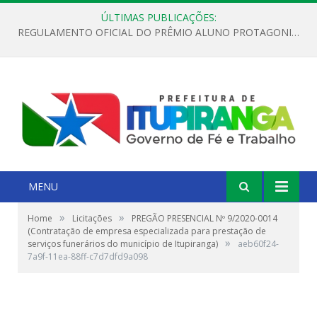
ÚLTIMAS PUBLICAÇÕES:
REGULAMENTO OFICIAL DO PRÊMIO ALUNO PROTAGONISTA – EDIÇÃO 2026
MENU
»
»
Home
Licitações
PREGÃO PRESENCIAL Nº 9/2020-0014
(Contratação de empresa especializada para prestação de
»
serviços funerários do município de Itupiranga)
aeb60f24-
7a9f-11ea-88ff-c7d7dfd9a098