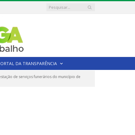
PORTAL DA TRANSPARÊNCIA
tação de serviços funerários do município de