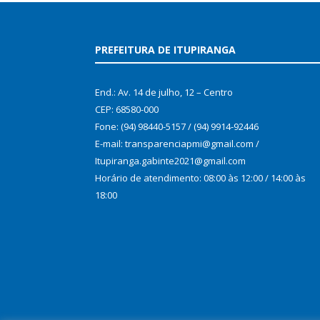
PREFEITURA DE ITUPIRANGA
End.: Av. 14 de julho, 12 – Centro
CEP: 68580-000
Fone: (94) 98440-5157 / (94) 9914-92446
E-mail: transparenciapmi@gmail.com /
Itupiranga.gabinte2021@gmail.com
Horário de atendimento: 08:00 às 12:00 / 14:00 às
18:00