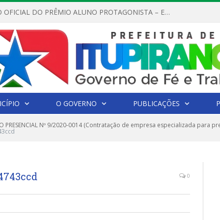
REGULAMENTO OFICIAL DO PRÊMIO ALUNO PROTAGONISTA – EDIÇÃO 2026
CÍPIO
O GOVERNO
PUBLICAÇÕES
 PRESENCIAL Nº 9/2020-0014 (Contratação de empresa especializada para pres
43ccd
04743ccd
0