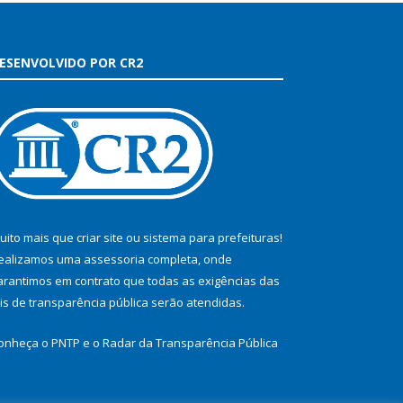
ESENVOLVIDO POR CR2
uito mais que
criar site
ou
sistema para prefeituras
!
ealizamos uma
assessoria
completa, onde
arantimos em contrato que todas as exigências das
eis de transparência pública
serão atendidas.
onheça o
PNTP
e o
Radar da Transparência Pública