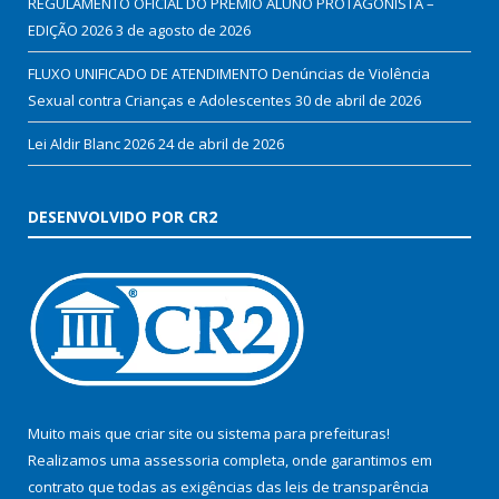
REGULAMENTO OFICIAL DO PRÊMIO ALUNO PROTAGONISTA –
EDIÇÃO 2026
3 de agosto de 2026
FLUXO UNIFICADO DE ATENDIMENTO Denúncias de Violência
Sexual contra Crianças e Adolescentes
30 de abril de 2026
Lei Aldir Blanc 2026
24 de abril de 2026
DESENVOLVIDO POR CR2
Muito mais que
criar site
ou
sistema para prefeituras
!
Realizamos uma
assessoria
completa, onde garantimos em
contrato que todas as exigências das
leis de transparência