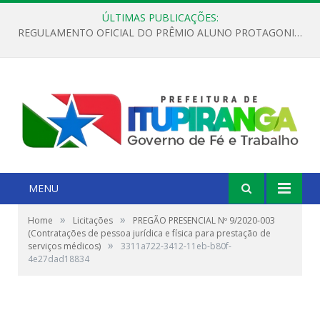
ÚLTIMAS PUBLICAÇÕES:
REGULAMENTO OFICIAL DO PRÊMIO ALUNO PROTAGONISTA – EDIÇÃO 2026
MENU
»
»
Home
Licitações
PREGÃO PRESENCIAL Nº 9/2020-003
(Contratações de pessoa jurídica e física para prestação de
»
serviços médicos)
3311a722-3412-11eb-b80f-
4e27dad18834