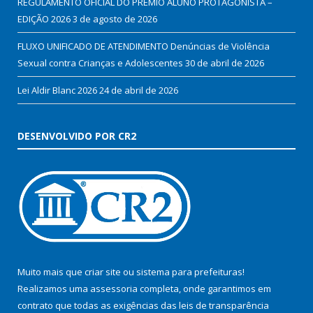
REGULAMENTO OFICIAL DO PRÊMIO ALUNO PROTAGONISTA –
EDIÇÃO 2026
3 de agosto de 2026
FLUXO UNIFICADO DE ATENDIMENTO Denúncias de Violência
Sexual contra Crianças e Adolescentes
30 de abril de 2026
Lei Aldir Blanc 2026
24 de abril de 2026
DESENVOLVIDO POR CR2
Muito mais que
criar site
ou
sistema para prefeituras
!
Realizamos uma
assessoria
completa, onde garantimos em
contrato que todas as exigências das
leis de transparência