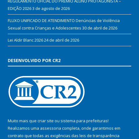
REGULAMENTO OFICIAL DO PRÊMIO ALUNO PROTAGONISTA –
EDIÇÃO 2026
3 de agosto de 2026
FLUXO UNIFICADO DE ATENDIMENTO Denúncias de Violência
Sexual contra Crianças e Adolescentes
30 de abril de 2026
Lei Aldir Blanc 2026
24 de abril de 2026
DESENVOLVIDO POR CR2
Muito mais que
criar site
ou
sistema para prefeituras
!
Realizamos uma
assessoria
completa, onde garantimos em
contrato que todas as exigências das
leis de transparência