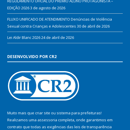
REGULAMENTO OFICIAL DO PRÊMIO ALUNO PROTAGONISTA –
EDIÇÃO 2026
3 de agosto de 2026
FLUXO UNIFICADO DE ATENDIMENTO Denúncias de Violência
Sexual contra Crianças e Adolescentes
30 de abril de 2026
Lei Aldir Blanc 2026
24 de abril de 2026
DESENVOLVIDO POR CR2
Muito mais que
criar site
ou
sistema para prefeituras
!
Realizamos uma
assessoria
completa, onde garantimos em
contrato que todas as exigências das
leis de transparência