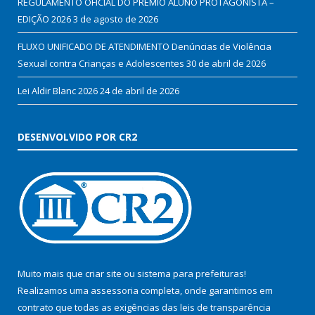
REGULAMENTO OFICIAL DO PRÊMIO ALUNO PROTAGONISTA –
EDIÇÃO 2026
3 de agosto de 2026
FLUXO UNIFICADO DE ATENDIMENTO Denúncias de Violência
Sexual contra Crianças e Adolescentes
30 de abril de 2026
Lei Aldir Blanc 2026
24 de abril de 2026
DESENVOLVIDO POR CR2
Muito mais que
criar site
ou
sistema para prefeituras
!
Realizamos uma
assessoria
completa, onde garantimos em
contrato que todas as exigências das
leis de transparência