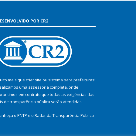
ESENVOLVIDO POR CR2
uito mais que
criar site
ou
sistema para prefeituras
!
ealizamos uma
assessoria
completa, onde
arantimos em contrato que todas as exigências das
eis de transparência pública
serão atendidas.
onheça o
PNTP
e o
Radar da Transparência Pública