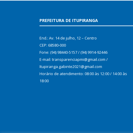
PREFEITURA DE ITUPIRANGA
End.: Av. 14 de julho, 12 – Centro
CEP: 68580-000
Fone: (94) 98440-5157 / (94) 9914-92446
E-mail: transparenciapmi@gmail.com /
Itupiranga.gabinte2021@gmail.com
Horário de atendimento: 08:00 às 12:00 / 14:00 às
18:00