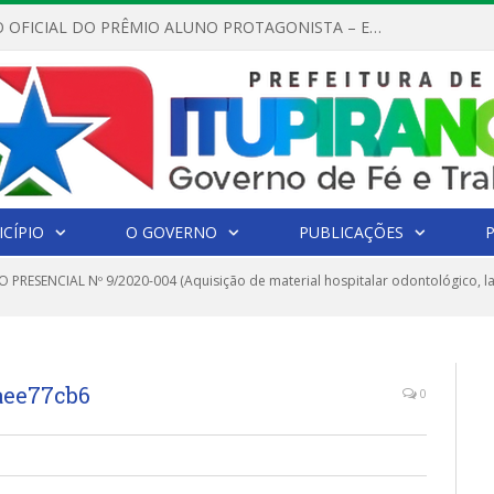
REGULAMENTO OFICIAL DO PRÊMIO ALUNO PROTAGONISTA – EDIÇÃO 2026
CÍPIO
O GOVERNO
PUBLICAÇÕES
 PRESENCIAL Nº 9/2020-004 (Aquisição de material hospitalar odontológico, l
aee77cb6
0