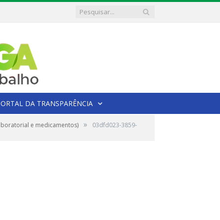
PORTAL DA TRANSPARÊNCIA
»
aboratorial e medicamentos)
03dfd023-3859-