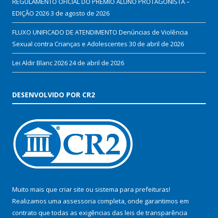
REGULAMENTO OFICIAL DO PRÊMIO ALUNO PROTAGONISTA –
EDIÇÃO 2026
3 de agosto de 2026
FLUXO UNIFICADO DE ATENDIMENTO Denúncias de Violência
Sexual contra Crianças e Adolescentes
30 de abril de 2026
Lei Aldir Blanc 2026
24 de abril de 2026
DESENVOLVIDO POR CR2
Muito mais que
criar site
ou
sistema para prefeituras
!
Realizamos uma
assessoria
completa, onde garantimos em
contrato que todas as exigências das
leis de transparência