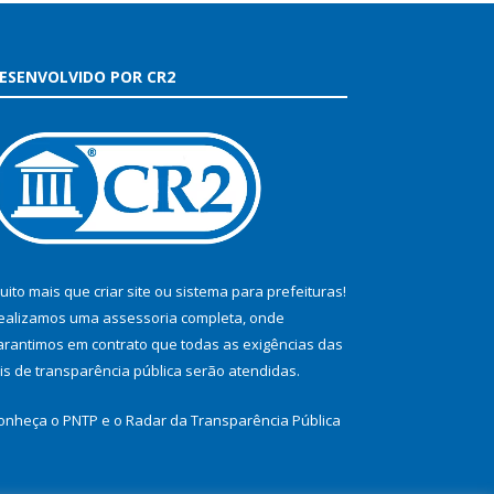
ESENVOLVIDO POR CR2
uito mais que
criar site
ou
sistema para prefeituras
!
ealizamos uma
assessoria
completa, onde
arantimos em contrato que todas as exigências das
eis de transparência pública
serão atendidas.
onheça o
PNTP
e o
Radar da Transparência Pública