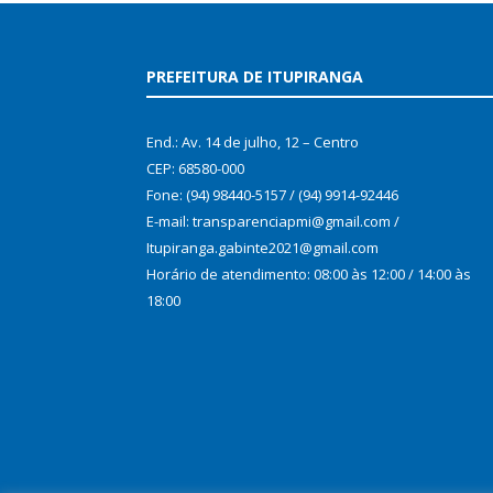
PREFEITURA DE ITUPIRANGA
End.: Av. 14 de julho, 12 – Centro
CEP: 68580-000
Fone: (94) 98440-5157 / (94) 9914-92446
E-mail: transparenciapmi@gmail.com /
Itupiranga.gabinte2021@gmail.com
Horário de atendimento: 08:00 às 12:00 / 14:00 às
18:00