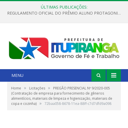
ÚLTIMAS PUBLICAÇÕES:
REGULAMENTO OFICIAL DO PRÊMIO ALUNO PROTAGONISTA – EDIÇÃO 2026
MENU
»
»
Home
Licitações
PREGÃO PRESENCIAL Nº 9/2020-005
(Contratação de empresa para fornecimento de gêneros
alimentícios, materiais de limpeza e higienização, materiais de
»
copa e cozinha)
72baa058-8678-11ea-88ff-c7d7dfd9a098