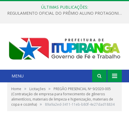
ÚLTIMAS PUBLICAÇÕES:
REGULAMENTO OFICIAL DO PRÊMIO ALUNO PROTAGONISTA – EDIÇÃO 2026
MENU
»
»
Home
Licitações
PREGÃO PRESENCIAL Nº 9/2020-005
(Contratação de empresa para fornecimento de gêneros
alimentícios, materiais de limpeza e higienização, materiais de
»
copa e cozinha)
89a9a2ed-3411-11eb-b80f-4e27dad18834