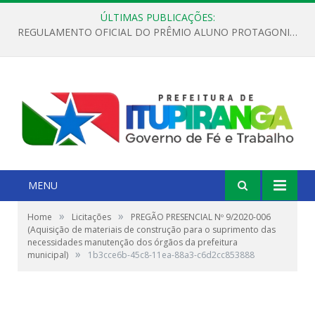
ÚLTIMAS PUBLICAÇÕES:
REGULAMENTO OFICIAL DO PRÊMIO ALUNO PROTAGONISTA – EDIÇÃO 2026
MENU
»
»
Home
Licitações
PREGÃO PRESENCIAL Nº 9/2020-006
(Aquisição de materiais de construção para o suprimento das
necessidades manutenção dos órgãos da prefeitura
»
municipal)
1b3cce6b-45c8-11ea-88a3-c6d2cc853888