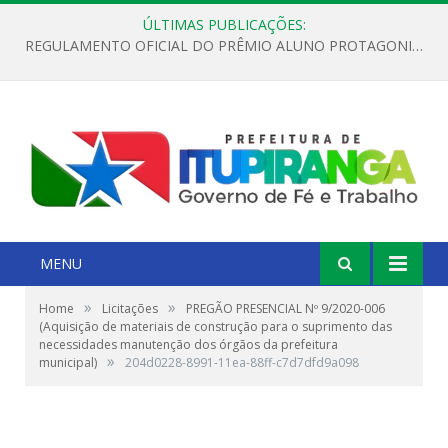
ÚLTIMAS PUBLICAÇÕES:
REGULAMENTO OFICIAL DO PRÊMIO ALUNO PROTAGONISTA – EDIÇÃO 2026
MENU
»
»
Home
Licitações
PREGÃO PRESENCIAL Nº 9/2020-006
(Aquisição de materiais de construção para o suprimento das
necessidades manutenção dos órgãos da prefeitura
»
municipal)
204d0228-8991-11ea-88ff-c7d7dfd9a098