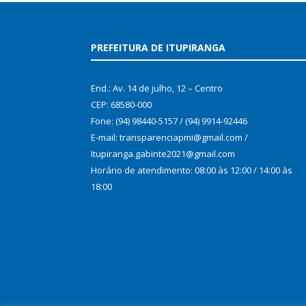
PREFEITURA DE ITUPIRANGA
End.: Av. 14 de julho, 12 – Centro
CEP: 68580-000
Fone: (94) 98440-5157 / (94) 9914-92446
E-mail: transparenciapmi@gmail.com /
Itupiranga.gabinte2021@gmail.com
Horário de atendimento: 08:00 às 12:00 / 14:00 às
18:00