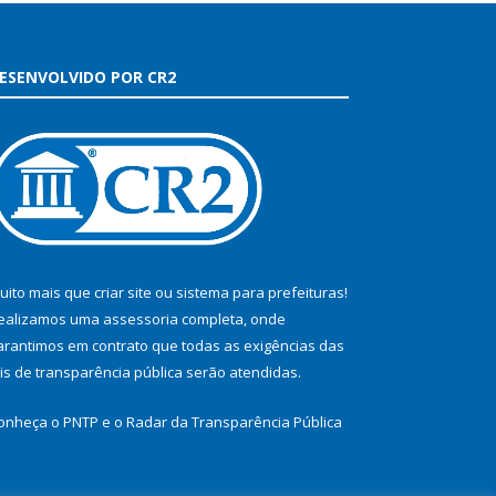
ESENVOLVIDO POR CR2
uito mais que
criar site
ou
sistema para prefeituras
!
ealizamos uma
assessoria
completa, onde
arantimos em contrato que todas as exigências das
eis de transparência pública
serão atendidas.
onheça o
PNTP
e o
Radar da Transparência Pública