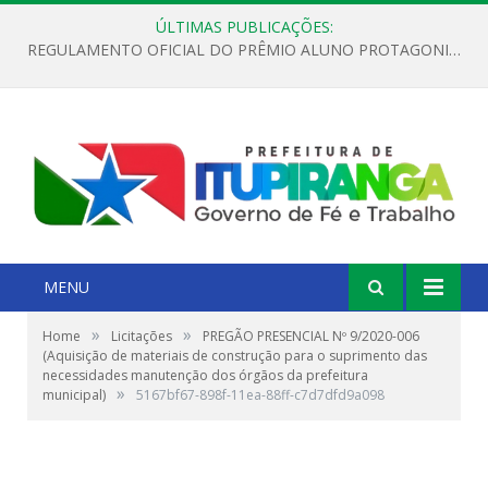
ÚLTIMAS PUBLICAÇÕES:
REGULAMENTO OFICIAL DO PRÊMIO ALUNO PROTAGONISTA – EDIÇÃO 2026
MENU
»
»
Home
Licitações
PREGÃO PRESENCIAL Nº 9/2020-006
(Aquisição de materiais de construção para o suprimento das
necessidades manutenção dos órgãos da prefeitura
»
municipal)
5167bf67-898f-11ea-88ff-c7d7dfd9a098