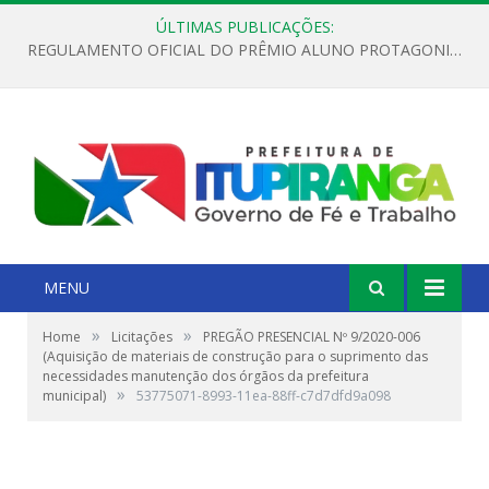
ÚLTIMAS PUBLICAÇÕES:
REGULAMENTO OFICIAL DO PRÊMIO ALUNO PROTAGONISTA – EDIÇÃO 2026
MENU
»
»
Home
Licitações
PREGÃO PRESENCIAL Nº 9/2020-006
(Aquisição de materiais de construção para o suprimento das
necessidades manutenção dos órgãos da prefeitura
»
municipal)
53775071-8993-11ea-88ff-c7d7dfd9a098