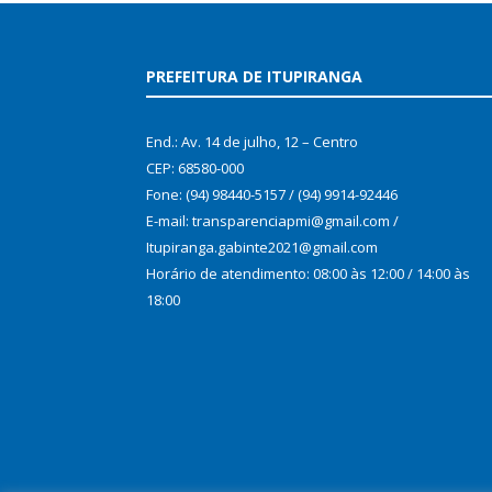
PREFEITURA DE ITUPIRANGA
End.: Av. 14 de julho, 12 – Centro
CEP: 68580-000
Fone: (94) 98440-5157 / (94) 9914-92446
E-mail: transparenciapmi@gmail.com /
Itupiranga.gabinte2021@gmail.com
Horário de atendimento: 08:00 às 12:00 / 14:00 às
18:00