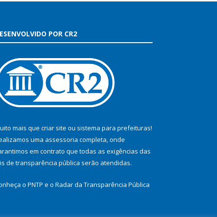
ESENVOLVIDO POR CR2
uito mais que
criar site
ou
sistema para prefeituras
!
ealizamos uma
assessoria
completa, onde
arantimos em contrato que todas as exigências das
eis de transparência pública
serão atendidas.
onheça o
PNTP
e o
Radar da Transparência Pública