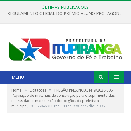
ÚLTIMAS PUBLICAÇÕES:
REGULAMENTO OFICIAL DO PRÊMIO ALUNO PROTAGONISTA – EDIÇÃO 2026
MENU
»
»
Home
Licitações
PREGÃO PRESENCIAL Nº 9/2020-006
(Aquisição de materiais de construção para o suprimento das
necessidades manutenção dos órgãos da prefeitura
»
municipal)
86046911-8990-11ea-88ff-c7d7dfd9a098