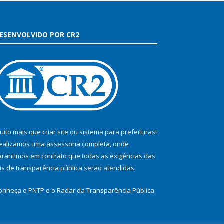
ESENVOLVIDO POR CR2
uito mais que
criar site
ou
sistema para prefeituras
!
ealizamos uma
assessoria
completa, onde
arantimos em contrato que todas as exigências das
eis de transparência pública
serão atendidas.
onheça o
PNTP
e o
Radar da Transparência Pública