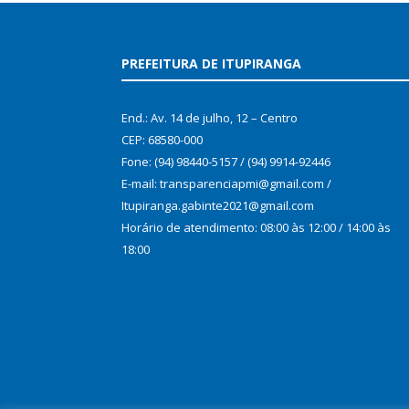
PREFEITURA DE ITUPIRANGA
End.: Av. 14 de julho, 12 – Centro
CEP: 68580-000
Fone: (94) 98440-5157 / (94) 9914-92446
E-mail: transparenciapmi@gmail.com /
Itupiranga.gabinte2021@gmail.com
Horário de atendimento: 08:00 às 12:00 / 14:00 às
18:00