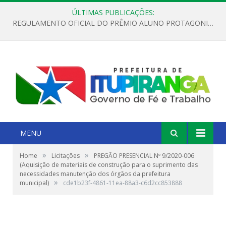
ÚLTIMAS PUBLICAÇÕES:
REGULAMENTO OFICIAL DO PRÊMIO ALUNO PROTAGONISTA – EDIÇÃO 2026
MENU
»
»
Home
Licitações
PREGÃO PRESENCIAL Nº 9/2020-006
(Aquisição de materiais de construção para o suprimento das
necessidades manutenção dos órgãos da prefeitura
»
municipal)
cde1b23f-4861-11ea-88a3-c6d2cc853888