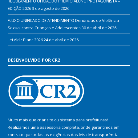
REGULAMENTO OFICIAL DO PRÊMIO ALUNO PROTAGONISTA –
EDIÇÃO 2026
3 de agosto de 2026
FLUXO UNIFICADO DE ATENDIMENTO Denúncias de Violência
Sexual contra Crianças e Adolescentes
30 de abril de 2026
Lei Aldir Blanc 2026
24 de abril de 2026
DESENVOLVIDO POR CR2
Muito mais que
criar site
ou
sistema para prefeituras
!
Realizamos uma
assessoria
completa, onde garantimos em
contrato que todas as exigências das
leis de transparência