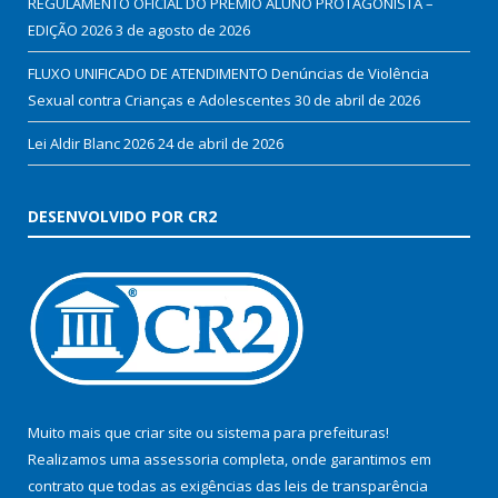
REGULAMENTO OFICIAL DO PRÊMIO ALUNO PROTAGONISTA –
EDIÇÃO 2026
3 de agosto de 2026
FLUXO UNIFICADO DE ATENDIMENTO Denúncias de Violência
Sexual contra Crianças e Adolescentes
30 de abril de 2026
Lei Aldir Blanc 2026
24 de abril de 2026
DESENVOLVIDO POR CR2
Muito mais que
criar site
ou
sistema para prefeituras
!
Realizamos uma
assessoria
completa, onde garantimos em
contrato que todas as exigências das
leis de transparência