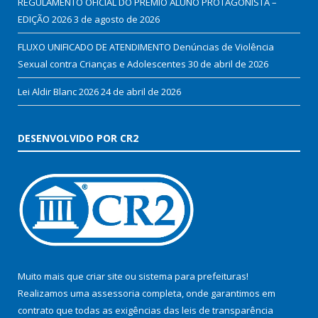
REGULAMENTO OFICIAL DO PRÊMIO ALUNO PROTAGONISTA –
EDIÇÃO 2026
3 de agosto de 2026
FLUXO UNIFICADO DE ATENDIMENTO Denúncias de Violência
Sexual contra Crianças e Adolescentes
30 de abril de 2026
Lei Aldir Blanc 2026
24 de abril de 2026
DESENVOLVIDO POR CR2
Muito mais que
criar site
ou
sistema para prefeituras
!
Realizamos uma
assessoria
completa, onde garantimos em
contrato que todas as exigências das
leis de transparência