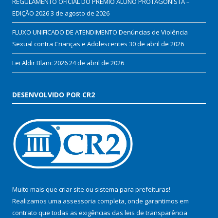
REGULAMENTO OFICIAL DO PRÊMIO ALUNO PROTAGONISTA –
EDIÇÃO 2026
3 de agosto de 2026
FLUXO UNIFICADO DE ATENDIMENTO Denúncias de Violência
Sexual contra Crianças e Adolescentes
30 de abril de 2026
Lei Aldir Blanc 2026
24 de abril de 2026
DESENVOLVIDO POR CR2
Muito mais que
criar site
ou
sistema para prefeituras
!
Realizamos uma
assessoria
completa, onde garantimos em
contrato que todas as exigências das
leis de transparência