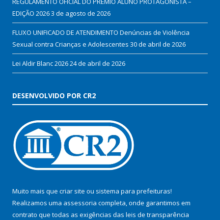
REGULAMENTO OFICIAL DO PRÊMIO ALUNO PROTAGONISTA –
EDIÇÃO 2026
3 de agosto de 2026
FLUXO UNIFICADO DE ATENDIMENTO Denúncias de Violência
Sexual contra Crianças e Adolescentes
30 de abril de 2026
Lei Aldir Blanc 2026
24 de abril de 2026
DESENVOLVIDO POR CR2
Muito mais que
criar site
ou
sistema para prefeituras
!
Realizamos uma
assessoria
completa, onde garantimos em
contrato que todas as exigências das
leis de transparência