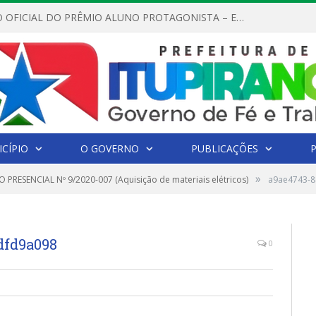
REGULAMENTO OFICIAL DO PRÊMIO ALUNO PROTAGONISTA – EDIÇÃO 2026
CÍPIO
O GOVERNO
PUBLICAÇÕES
»
 PRESENCIAL Nº 9/2020-007 (Aquisição de materiais elétricos)
a9ae4743-8
dfd9a098
0