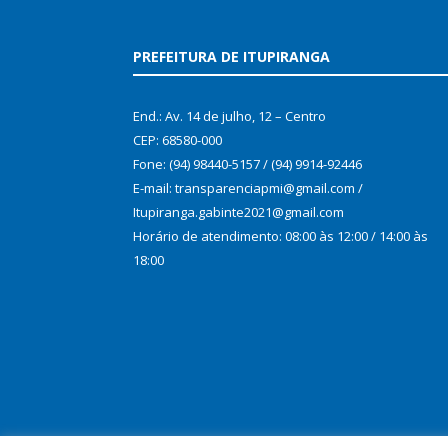
PREFEITURA DE ITUPIRANGA
End.: Av. 14 de julho, 12 – Centro
CEP: 68580-000
Fone: (94) 98440-5157 / (94) 9914-92446
E-mail: transparenciapmi@gmail.com /
Itupiranga.gabinte2021@gmail.com
Horário de atendimento: 08:00 às 12:00 / 14:00 às
18:00