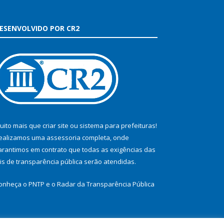
ESENVOLVIDO POR CR2
uito mais que
criar site
ou
sistema para prefeituras
!
ealizamos uma
assessoria
completa, onde
arantimos em contrato que todas as exigências das
eis de transparência pública
serão atendidas.
onheça o
PNTP
e o
Radar da Transparência Pública