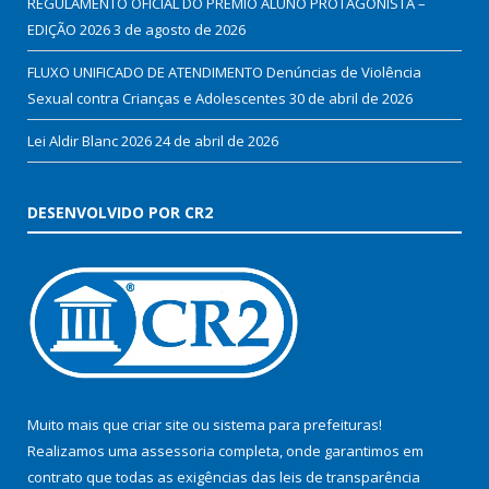
REGULAMENTO OFICIAL DO PRÊMIO ALUNO PROTAGONISTA –
EDIÇÃO 2026
3 de agosto de 2026
FLUXO UNIFICADO DE ATENDIMENTO Denúncias de Violência
Sexual contra Crianças e Adolescentes
30 de abril de 2026
Lei Aldir Blanc 2026
24 de abril de 2026
DESENVOLVIDO POR CR2
Muito mais que
criar site
ou
sistema para prefeituras
!
Realizamos uma
assessoria
completa, onde garantimos em
contrato que todas as exigências das
leis de transparência