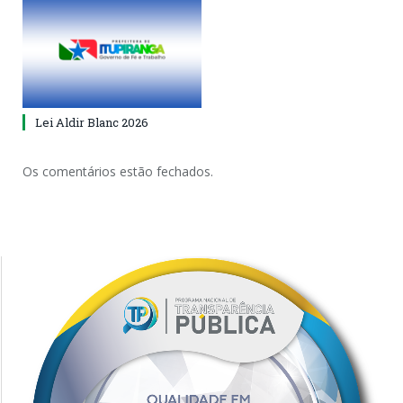
Lei Aldir Blanc 2026
Os comentários estão fechados.