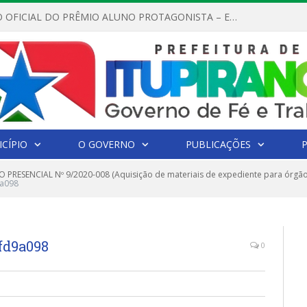
REGULAMENTO OFICIAL DO PRÊMIO ALUNO PROTAGONISTA – EDIÇÃO 2026
CÍPIO
O GOVERNO
PUBLICAÇÕES
 PRESENCIAL Nº 9/2020-008 (Aquisição de materiais de expediente para órgã
9a098
fd9a098
0