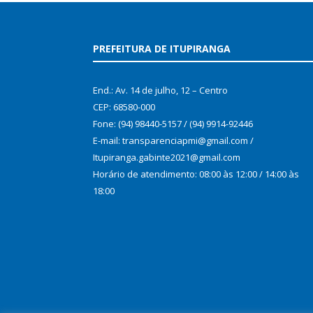
PREFEITURA DE ITUPIRANGA
End.: Av. 14 de julho, 12 – Centro
CEP: 68580-000
Fone: (94) 98440-5157 / (94) 9914-92446
E-mail: transparenciapmi@gmail.com /
Itupiranga.gabinte2021@gmail.com
Horário de atendimento: 08:00 às 12:00 / 14:00 às
18:00