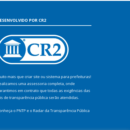
ESENVOLVIDO POR CR2
uito mais que
criar site
ou
sistema para prefeituras
!
ealizamos uma
assessoria
completa, onde
arantimos em contrato que todas as exigências das
eis de transparência pública
serão atendidas.
onheça o
PNTP
e o
Radar da Transparência Pública