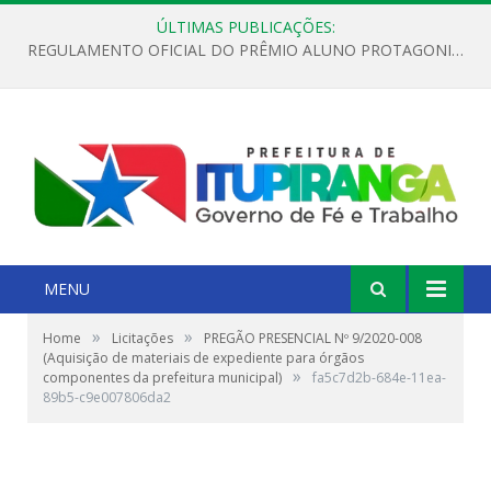
ÚLTIMAS PUBLICAÇÕES:
REGULAMENTO OFICIAL DO PRÊMIO ALUNO PROTAGONISTA – EDIÇÃO 2026
MENU
»
»
Home
Licitações
PREGÃO PRESENCIAL Nº 9/2020-008
(Aquisição de materiais de expediente para órgãos
»
componentes da prefeitura municipal)
fa5c7d2b-684e-11ea-
89b5-c9e007806da2