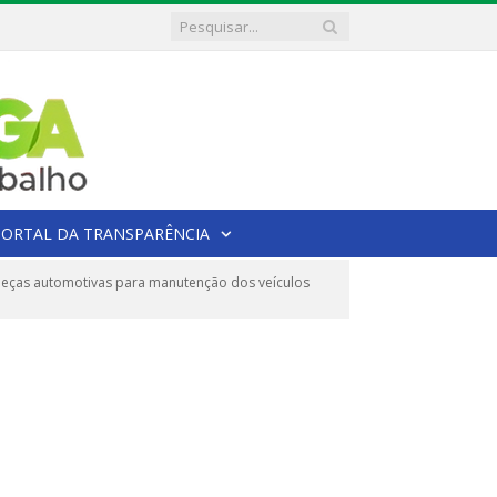
PORTAL DA TRANSPARÊNCIA
eças automotivas para manutenção dos veículos