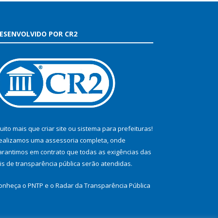
ESENVOLVIDO POR CR2
uito mais que
criar site
ou
sistema para prefeituras
!
ealizamos uma
assessoria
completa, onde
arantimos em contrato que todas as exigências das
eis de transparência pública
serão atendidas.
onheça o
PNTP
e o
Radar da Transparência Pública