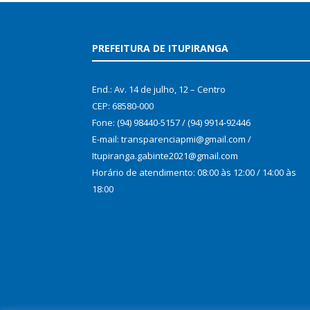
PREFEITURA DE ITUPIRANGA
End.: Av. 14 de julho, 12 – Centro
CEP: 68580-000
Fone: (94) 98440-5157 / (94) 9914-92446
E-mail: transparenciapmi@gmail.com /
Itupiranga.gabinte2021@gmail.com
Horário de atendimento: 08:00 às 12:00 / 14:00 às
18:00